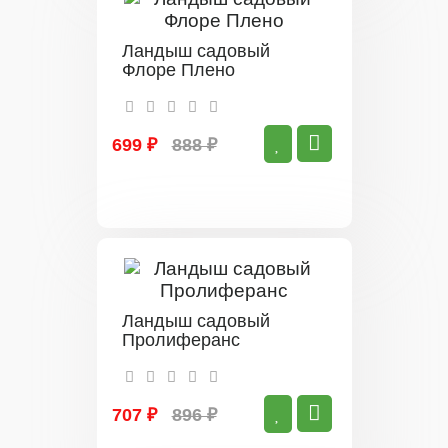
Ландыш садовый
Флоре Плено
699 ₽
888 ₽
Ландыш садовый
Пролиферанс
707 ₽
896 ₽