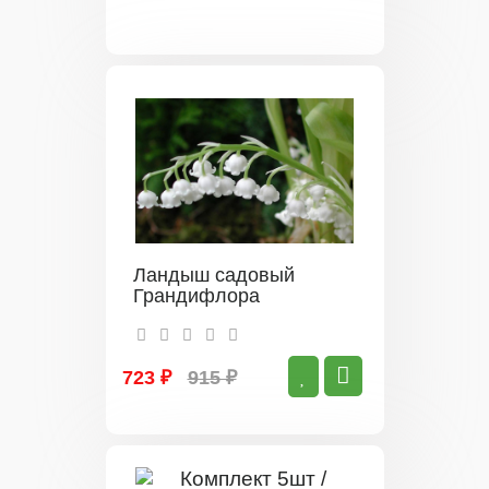
Ландыш садовый
Грандифлора
723 ₽
915 ₽