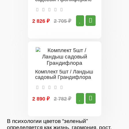
2 826 ₽
2 705 ₽
Комплект 5шт / Ландыш
садовый Грандифлора
2 890 ₽
2 782 ₽
В психологии цветов “зеленый”
определяется как жизнь, гармония, рост,