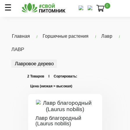
0
Главная
Горшечные растения
Лавр
ЛАВР
Лавровое дерево
2 Товаров I Сортировать:
Лавр благородный
(Laurus nobilis)