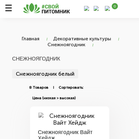
0
Главная
Декоративные культуры
Снежноягодник
СНЕЖНОЯГОДНИК
Снежноягодник белый
8 Товаров I Сортировать:
Снежноягодник Вайт
Хейдж