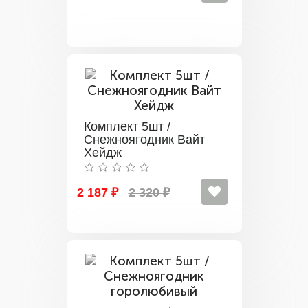
Комплект 5шт /
Снежноягодник Вайт
Хейдж
2 187 ₽
2 320 ₽