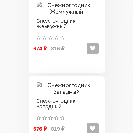
Снежноягодник
Жемчужный
674 ₽
816 ₽
Снежноягодник
Западный
676 ₽
819 ₽