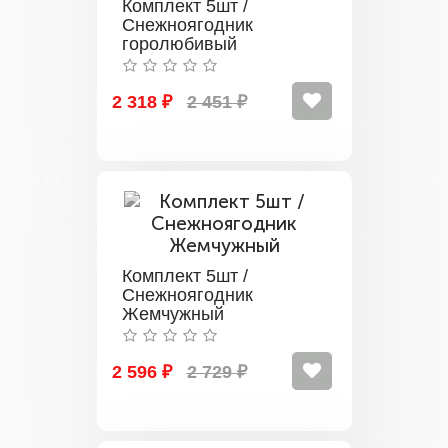
Комплект 5шт /
Снежноягодник
горолюбивый
2 318 ₽
2 451 ₽
Комплект 5шт /
Снежноягодник
Жемчужный
2 596 ₽
2 729 ₽