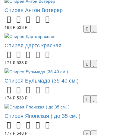
Спирея Антон Вотерер
168 ₽
533 ₽
Спирея Дартс красная
171 ₽
533 ₽
Спирея Бульмада (35-40 см.)
174 ₽
533 ₽
Спирея Японская ( до 35 см. )
177 ₽
548 ₽