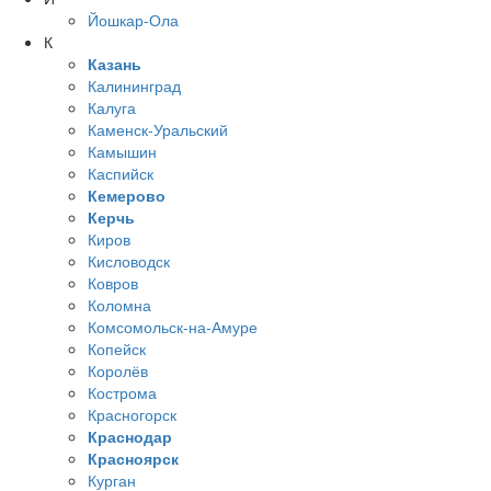
Йошкар-Ола
К
Казань
Калининград
Калуга
Каменск-Уральский
Камышин
Каспийск
Кемерово
Керчь
Киров
Кисловодск
Ковров
Коломна
Комсомольск-на-Амуре
Копейск
Королёв
Кострома
Красногорск
Краснодар
Красноярск
Курган