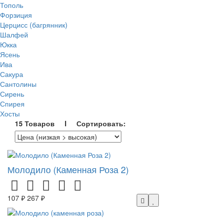
Тополь
Форзиция
Церцисс (багрянник)
Шалфей
Юкка
Ясень
Ива
Сакура
Сантолины
Сирень
Спирея
Хосты
15 Товаров I Сортировать:
Молодило (Каменная Роза 2)
107 ₽
267 ₽