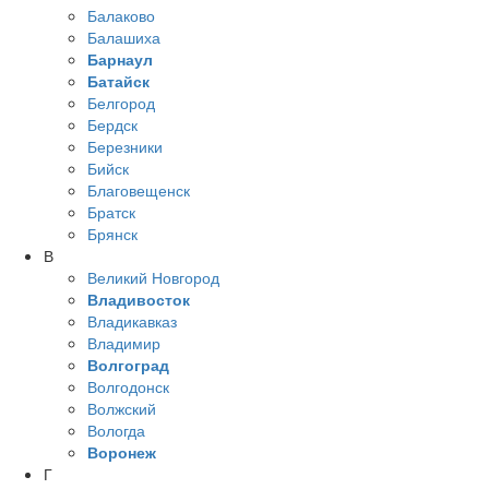
Балаково
Балашиха
Барнаул
Батайск
Белгород
Бердск
Березники
Бийск
Благовещенск
Братск
Брянск
В
Великий Новгород
Владивосток
Владикавказ
Владимир
Волгоград
Волгодонск
Волжский
Вологда
Воронеж
Г