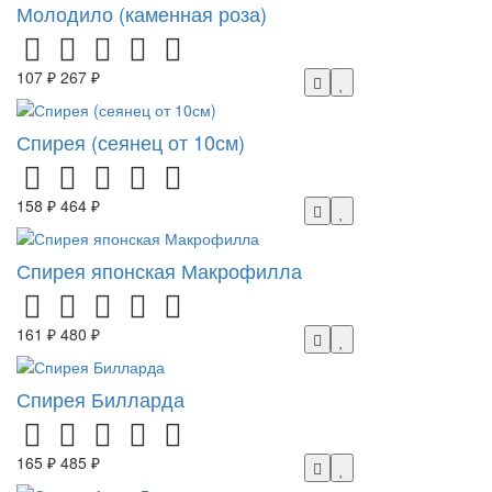
Молодило (каменная роза)
107 ₽
267 ₽
Спирея (сеянец от 10см)
158 ₽
464 ₽
Спирея японская Макрофилла
161 ₽
480 ₽
Спирея Билларда
165 ₽
485 ₽